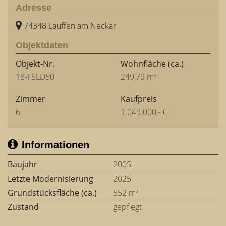
Adresse
74348 Lauffen am Neckar
Objektdaten
Objekt-Nr.
Wohnfläche
(ca.)
18-FSLD50
249,79 m²
Zimmer
Kaufpreis
6
1.049.000,- €
Informationen
Baujahr
2005
Letzte Modernisierung
2025
Grundstücksfläche (ca.)
552 m²
Zustand
gepflegt