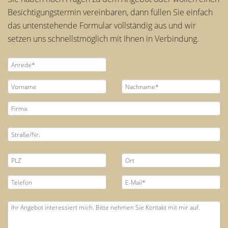
Besichtigungstermin vereinbaren, dann füllen Sie einfach
das untenstehende Formular vollständig aus und wir
setzen uns schnellstmöglich mit Ihnen in Verbindung.