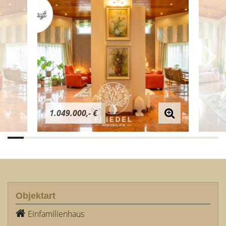
1.049.000,- €
Objektart
Einfamilienhaus