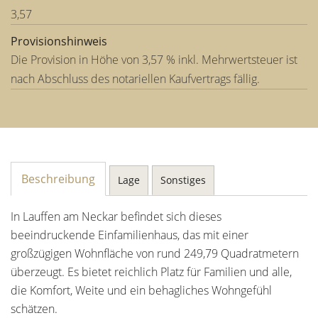
3,57
Provisionshinweis
Die Provision in Höhe von 3,57 % inkl. Mehrwertsteuer ist
nach Abschluss des notariellen Kaufvertrags fällig.
Beschreibung
Lage
Sonstiges
In Lauffen am Neckar befindet sich dieses
beeindruckende Einfamilienhaus, das mit einer
großzügigen Wohnfläche von rund 249,79 Quadratmetern
überzeugt. Es bietet reichlich Platz für Familien und alle,
die Komfort, Weite und ein behagliches Wohngefühl
schätzen.