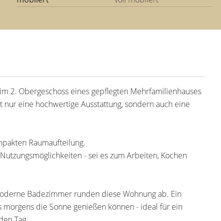
im 2. Obergeschoss eines gepflegten Mehrfamilienhauses
ht nur eine hochwertige Ausstattung, sondern auch eine
mpakten Raumaufteilung.
 Nutzungsmöglichkeiten - sei es zum Arbeiten, Kochen
 moderne Badezimmer runden diese Wohnung ab. Ein
ts morgens die Sonne genießen können - ideal für ein
den Tag.