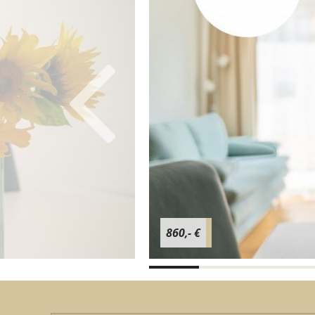
860,- €