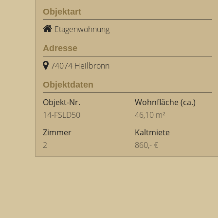
Objektart
Etagenwohnung
Adresse
74074 Heilbronn
Objektdaten
Objekt-Nr.
Wohnfläche
(ca.)
14-FSLD50
46,10 m²
Zimmer
Kaltmiete
2
860,- €