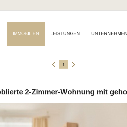
T
IMMOBILIEN
LEISTUNGEN
UNTERNEHME
1
öblierte 2-Zimmer-Wohnung mit geho