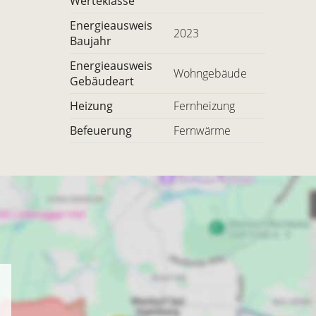
Werteklasse
Energieausweis
2023
Baujahr
Energieausweis
Wohngebäude
Gebäudeart
Heizung
Fernheizung
Befeuerung
Fernwärme