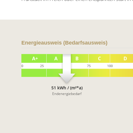
Energieausweis (Bedarfsausweis)
51 kWh / (m²*a)
Endenergiebedarf