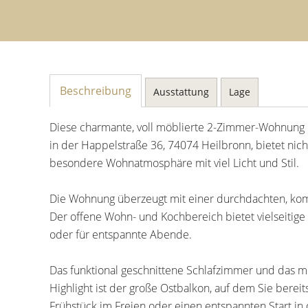
Beschreibung
Ausstattung
Lage
Diese charmante, voll möblierte 2-Zimmer-Wohnung 
in der Happelstraße 36, 74074 Heilbronn, bietet nic
besondere Wohnatmosphäre mit viel Licht und Stil.
Die Wohnung überzeugt mit einer durchdachten, ko
Der offene Wohn- und Kochbereich bietet vielseitige
oder für entspannte Abende.
Das funktional geschnittene Schlafzimmer und das
Highlight ist der große Ostbalkon, auf dem Sie berei
Frühstück im Freien oder einen entspannten Start in 