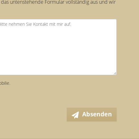
 das untenstehende Formular vollständig aus und wir
bilie.
Absenden