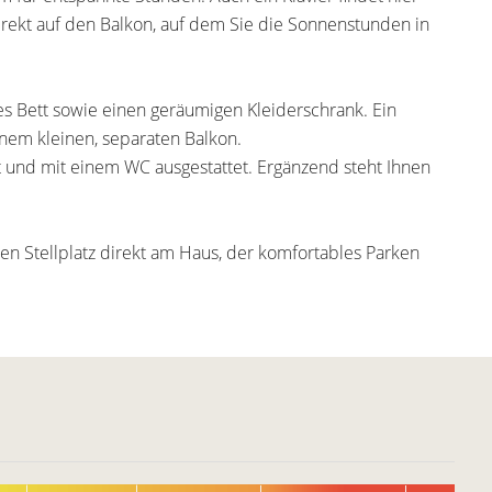
direkt auf den Balkon, auf dem Sie die Sonnenstunden in
es Bett sowie einen geräumigen Kleiderschrank. Ein
inem kleinen, separaten Balkon.
t und mit einem WC ausgestattet. Ergänzend steht Ihnen
en Stellplatz direkt am Haus, der komfortables Parken