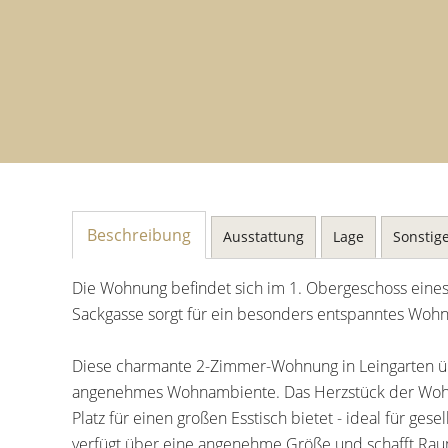
Beschreibung
Ausstattung
Lage
Sonstig
Die Wohnung befindet sich im 1. Obergeschoss eines 
Sackgasse sorgt für ein besonders entspanntes Woh
Diese charmante 2-Zimmer-Wohnung in Leingarten ü
angenehmes Wohnambiente. Das Herzstück der Wohnun
Platz für einen großen Esstisch bietet - ideal für
verfügt über eine angenehme Größe und schafft Raum 