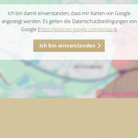
Ich bin damit einverstanden, dass mir Karten von Google
angezeigt werden. Es gelten die Datenschutzbedingungen von
Google (
https://policies.google.com/privacy
).
Ich bin einverstanden