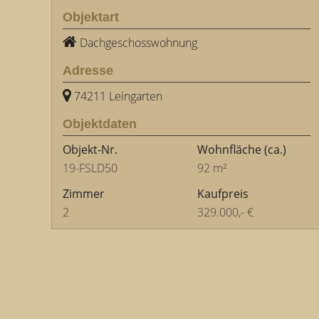
Objektart
Dachgeschosswohnung
Adresse
74211 Leingarten
Objektdaten
Objekt-Nr.
Wohnfläche
(ca.)
19-FSLD50
92 m²
Zimmer
Kaufpreis
2
329.000,- €