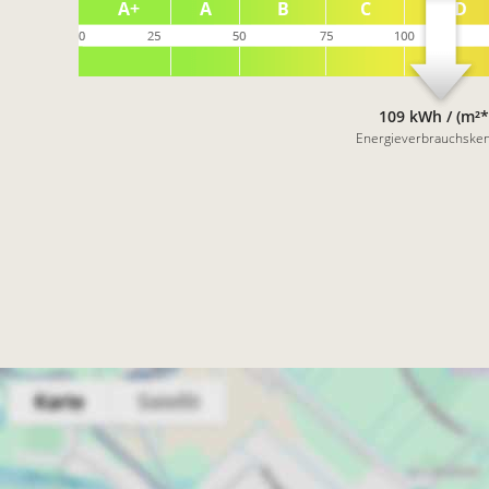
109 kWh / (m²*
Energieverbrauchske