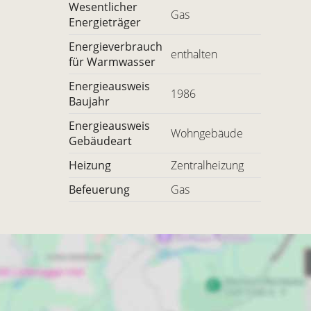
Wesentlicher
Gas
Energieträger
Energieverbrauch
enthalten
für Warmwasser
Energieausweis
1986
Baujahr
Energieausweis
Wohngebäude
Gebäudeart
Heizung
Zentralheizung
Befeuerung
Gas