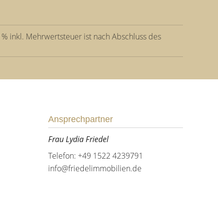
 % inkl. Mehrwertsteuer ist nach Abschluss des
Ansprechpartner
Frau Lydia Friedel
Telefon: +49 1522 4239791
info@friedelimmobilien.de