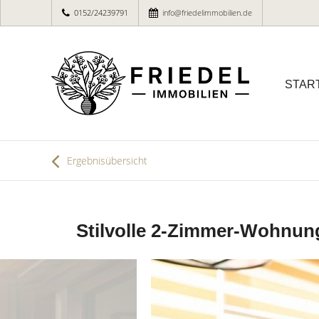
0152/24239791
info@friedelimmobilien.de
STAR
Ergebnisübersicht
Stilvolle 2-Zimmer-Wohnung